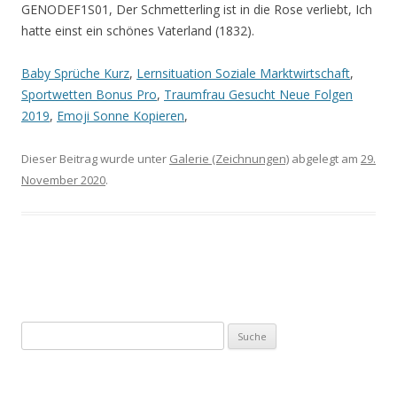
Baby Sprüche Kurz
,
Lernsituation Soziale Marktwirtschaft
,
Sportwetten Bonus Pro
,
Traumfrau Gesucht Neue Folgen
2019
,
Emoji Sonne Kopieren
,
Dieser Beitrag wurde unter
Galerie (Zeichnungen)
abgelegt am
29.
November 2020
.
Artikel-
Navigation
Suche
nach: