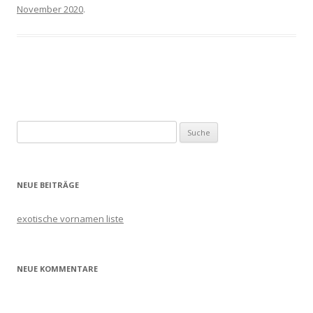
November 2020
.
Artikel-
Navigation
Suche
nach:
NEUE BEITRÄGE
exotische vornamen liste
NEUE KOMMENTARE