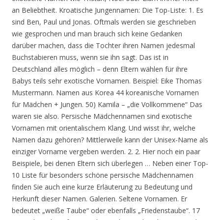
an Beliebtheit. Kroatische Jungennamen: Die Top-Liste: 1. Es
sind Ben, Paul und Jonas. Oftmals werden sie geschrieben
wie gesprochen und man brauch sich keine Gedanken
darüber machen, dass die Tochter ihren Namen jedesmal
Buchstabieren muss, wenn sie ihn sagt. Das ist in
Deutschland alles möglich – denn Eltern wählen für ihre
Babys teils sehr exotische Vornamen. Beispiel: Eike Thomas
Mustermann. Namen aus Korea 44 koreanische Vornamen
für Mädchen + Jungen. 50) Kamila – „die Vollkommene“ Das
waren sie also. Persische Mädchennamen sind exotische
Vornamen mit orientalischem Klang. Und wisst ihr, welche
Namen dazu gehören? Mittlerweile kann der Unisex-Name als
einziger Vorname vergeben werden. 2. 2. Hier noch ein paar
Beispiele, bei denen Eltern sich überlegen … Neben einer Top-
10 Liste für besonders schöne persische Mädchennamen
finden Sie auch eine kurze Erläuterung zu Bedeutung und
Herkunft dieser Namen. Galerien. Seltene Vornamen. Er
bedeutet „weiße Taube“ oder ebenfalls „Friedenstaube“. 17