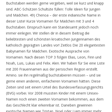
Buchstaben werden gerne vergeben, weil sie kurz und knapp
sind. ABC-Schützen Schultüte füllen: Tolle Ideen für Jungen
und Mädchen. 49) Chenoa – der erste indianische Name in
dieser Liste! Kurze Vornamen für Mädchen mit 3 und 4
Buchstaben. Einspruch kann ein Standesamt jedoch noch
immer einlegen. Wir stellen dir in diesem Beitrag die
beliebtesten und schönsten kroatischen Jungennamen des
katholisch geprägten Landes vor! Zeitlos Die 20 elegantesten
Babynamen für Mädchen. Exotische Ausprache von
Vornamen. Nach diesen TOP 3 folgen Elias, Leon, Finn und
Noah, Luis, Lukas und Felix. Alen. Wir haben für Sie eine Liste
mit 200 Frauennamen aus der persischen Region erstellt.
Amino. sie ihn regelmäßig buchstabieren müssen – und sie
gerne einen anderen, einfacheren Vornamen hätten. Diese
Zeiten sind seit einem Urteil des Bundesverfassungsgerichts
(BVG) vorbei. Vor 2008 mussten Kinder mit einem Unisex-
Namen noch einen zweiten Vornamen bekommen, aus dem
das Geschlecht klar erkennbar ist. Daneben gewinnen
exotische Namen wie Tristan, Noel oder Liam immer mehr