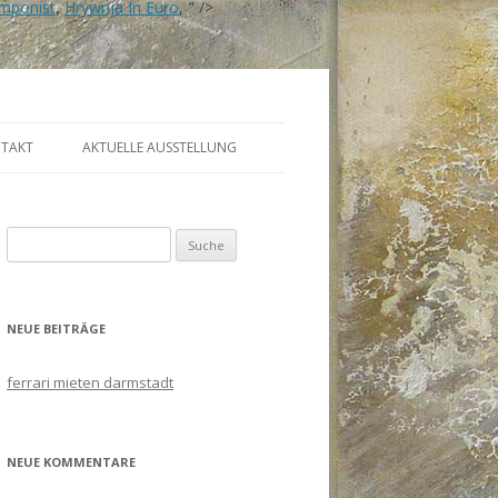
omponist
,
Hrywnja In Euro
, " />
TAKT
AKTUELLE AUSSTELLUNG
Suche
nach:
NEUE BEITRÄGE
ferrari mieten darmstadt
NEUE KOMMENTARE