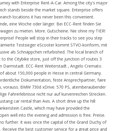
ourney with Enterprise Rent-A-Car. Among the city's major
hich stands beside the market square. Enterprise offers
ranch locations it has never been this convenient.
de, eine Woche oder länger. Bei ECC-Rent finden Sie
twagen zu mieten. More. Gutscheine. Nie ohne my TIER!
prise! People will stop in their tracks to see you step
h prämierte Testsieger eScooter kommt STVO-konform, mit
usive als Schnäppchen refurbished. The local branch of
o the Citybike store, just off the junction of routes 3
n Darmstadt. ECC-Rent Weiterstadt , Angelo Cremato.
y of about 150,000 people in Hesse in central Germany.
 ordentliche Dokumentation, feste Ansprechpartner, faire
en, vorauss. BMW 730d xDrive. 570 PS, atemberaubender
ige Fahrerlebnisse nicht nur auf kurvenreichen Strecken.
stang car rental than Avis. A short drive up the hill
ankenstein Castle, which may have provided the
s open well into the evening and admission is free. Preise.
no further. It was once the capital of the Grand Duchy of
Receive the best customer service for a great price and