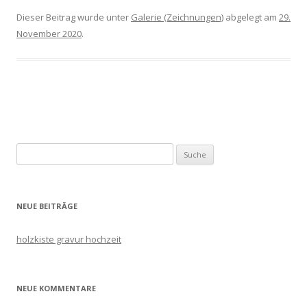
Dieser Beitrag wurde unter
Galerie (Zeichnungen)
abgelegt am
29.
November 2020
.
Artikel-
Navigation
Suche
nach:
NEUE BEITRÄGE
holzkiste gravur hochzeit
NEUE KOMMENTARE