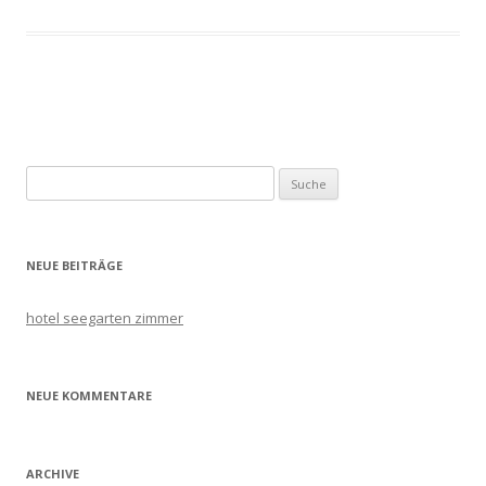
Artikel-
Navigation
Suche
nach:
NEUE BEITRÄGE
hotel seegarten zimmer
NEUE KOMMENTARE
ARCHIVE