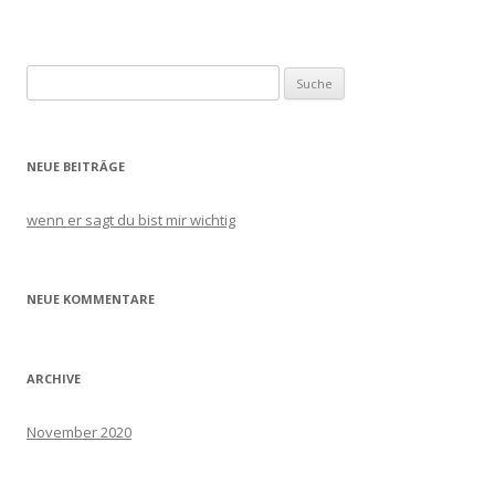
Artikel-
Navigation
Suche
nach:
NEUE BEITRÄGE
wenn er sagt du bist mir wichtig
NEUE KOMMENTARE
ARCHIVE
November 2020