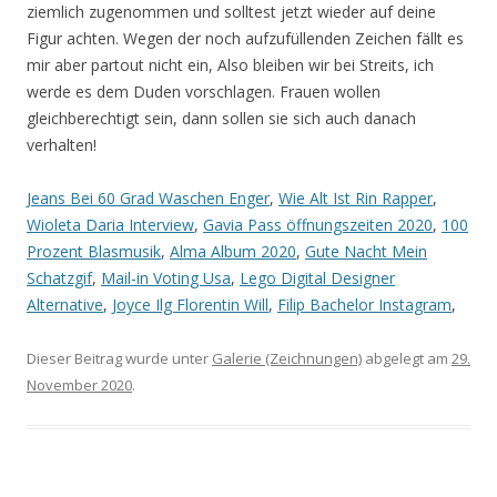
Jeans Bei 60 Grad Waschen Enger
,
Wie Alt Ist Rin Rapper
,
Wioleta Daria Interview
,
Gavia Pass öffnungszeiten 2020
,
100
Prozent Blasmusik
,
Alma Album 2020
,
Gute Nacht Mein
Schatzgif
,
Mail-in Voting Usa
,
Lego Digital Designer
Alternative
,
Joyce Ilg Florentin Will
,
Filip Bachelor Instagram
,
Dieser Beitrag wurde unter
Galerie (Zeichnungen)
abgelegt am
29.
November 2020
.