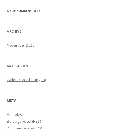
NEUE KOMMENTARE
ARCHIVE
November 2020
KATEGORIEN
Galerie (Zeichnungen)
META
Anmelden
Beitrags-Feed (
RSS
)
Kommentare als
RSS