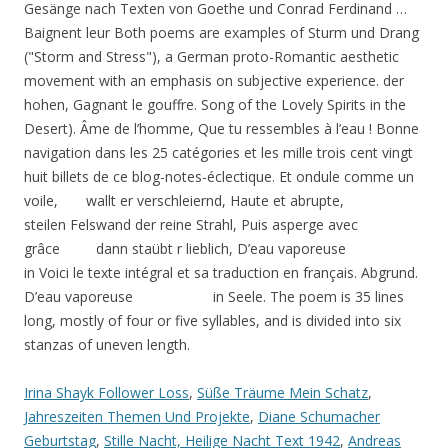
Irina Shayk Follower Loss
,
Süße Träume Mein Schatz
,
Jahreszeiten Themen Und Projekte
,
Diane Schumacher
Geburtstag
,
Stille Nacht, Heilige Nacht Text 1942
,
Andreas